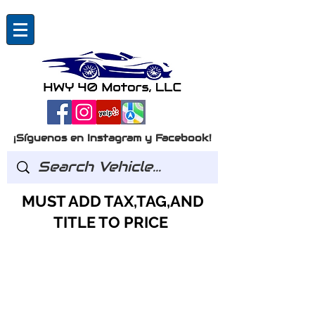
¡Síguenos en Instagram y Facebook!
MUST ADD TAX,TAG,AND
TITLE TO PRICE
Preguntas?