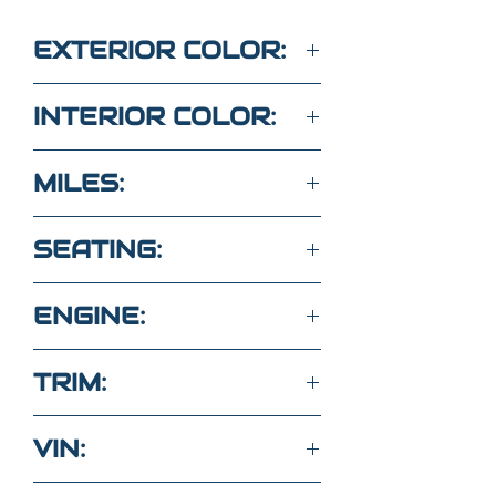
EXTERIOR COLOR:
BLACK
INTERIOR COLOR:
BLACK
MILES:
24,310
SEATING:
5 SEATS
ENGINE:
FWD 2.5L 4Cyl
TRIM:
S
VIN: